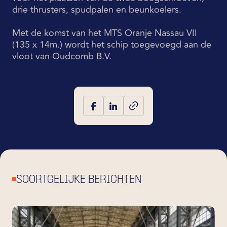
drie thrusters, spudpalen en beunkoelers.
Met de komst van het MTS Oranje Nassau VII
(135 x 14m.) wordt het schip toegevoegd aan de
vloot van Oudcomb B.V.
SOORTGELIJKE BERICHTEN
BEKIJK OOK