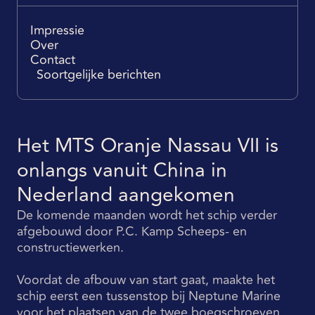
Impressie
Over
Contact
Soortgelijke berichten
Het MTS Oranje Nassau VII is
onlangs vanuit China in
Nederland aangekomen
De komende maanden wordt het schip verder
afgebouwd door P.C. Kamp Scheeps- en
constructiewerken.
Voordat de afbouw van start gaat, maakte het
schip eerst een tussenstop bij Neptune Marine
voor het plaatsen van de twee boegschroeven,