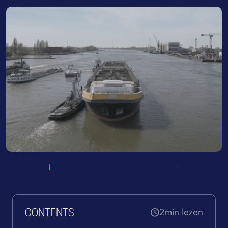
2
min lezen
CONTENTS