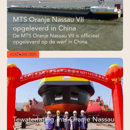
MTS Oranje Nassau VII
opgeleverd in China
De MTS Oranje Nassau VII is officieel
opgeleverd op de werf in China.
VLOOT
JAN 2026
Tewaterlating mts Oranje Nassau
VII