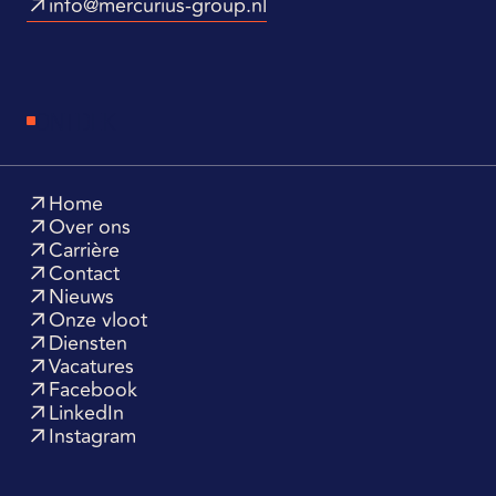
info@mercurius-group.nl
ONTDEK
Home
Over ons
Carrière
Contact
Nieuws
Onze vloot
Diensten
Vacatures
Facebook
LinkedIn
Instagram