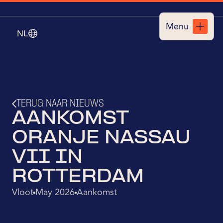
Menu
NL
Sluiten
TERUG NAAR NIEUWS
AANKOMST
ORANJE NASSAU
VII IN
ROTTERDAM
Vloot
May 2026
Aankomst