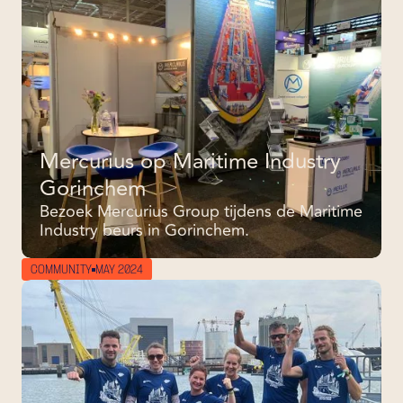
Mercurius op Maritime Industry
Gorinchem
Bezoek Mercurius Group tijdens de Maritime
Industry beurs in Gorinchem.
COMMUNITY
MAY 2024