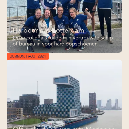
Harbour run Rotterdam
Onze collega's ruilde hun vertrouwde schip
of bureau in voor hardloopschoenen
COMMUNITY
OCT 2024