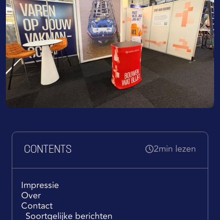
2
min lezen
CONTENTS
Impressie
Over
Contact
Soortgelijke berichten