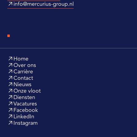
info@mercurius-group.nl
ONTDEK
Home
Over ons
Carrière
Contact
Nieuws
Onze vloot
Diensten
Vacatures
Facebook
LinkedIn
Instagram