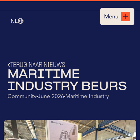
Menu
NL
Sluiten
TERUG NAAR NIEUWS
MARITIME
INDUSTRY BEURS
Community
June 2026
Maritime Industry