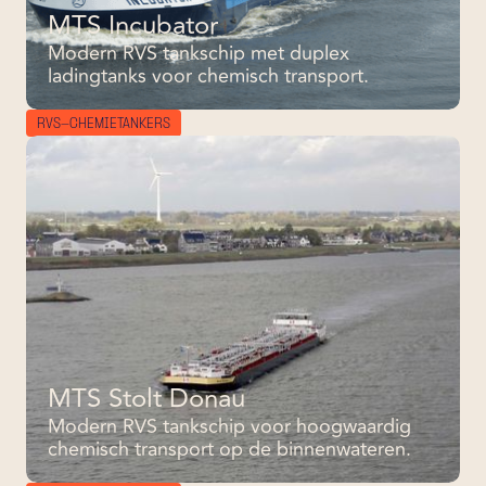
MTS Incubator
Modern RVS tankschip met duplex
ladingtanks voor chemisch transport.
RVS-CHEMIETANKERS
MTS Stolt Donau
Modern RVS tankschip voor hoogwaardig
chemisch transport op de binnenwateren.