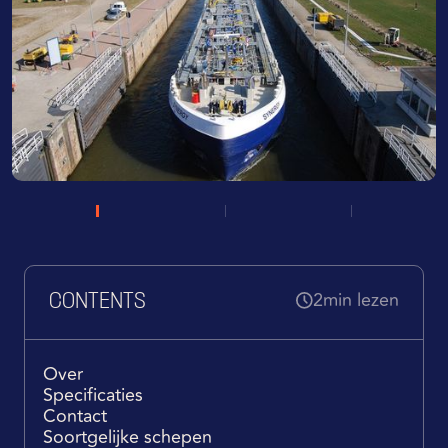
2
min lezen
CONTENTS
Over
Specificaties
Contact
Soortgelijke schepen