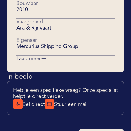
Bouwjaar
2010
Vaargebied
Ara & Rijnvaart
Eigenaar
Mercurius Shipping Group
Laad meer
In beeld
Heb je een specifieke vraag? Onze specialist
helpt je direct verder.
Bel direct
Stuur een mail