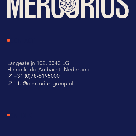
CONTACT
Langesteijn 102, 3342 LG
Hendrik-Ido-Ambacht Nederland
+31 (0)78-6195000
info@mercurius-group.nl
ONTDEK