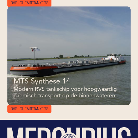
RVS-CHEMIETANKERS
MTS Synthese 14
Modern RVS tankschip voor hoogwaardig
chemisch transport op de binnenwateren.
RVS-CHEMIETANKERS