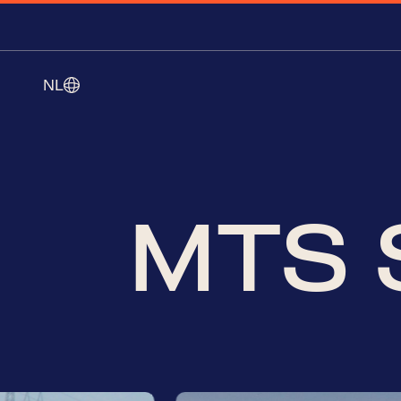
NL
MTS 