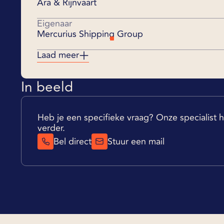
Ara & Rijnvaart
Eigenaar
Mercurius Shipping Group
Laad meer
In beeld
Heb je een specifieke vraag? Onze specialist he
verder.
Bel direct
Stuur een mail