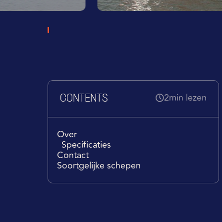
2
min lezen
CONTENTS
Over
Specificaties
Contact
Soortgelijke schepen