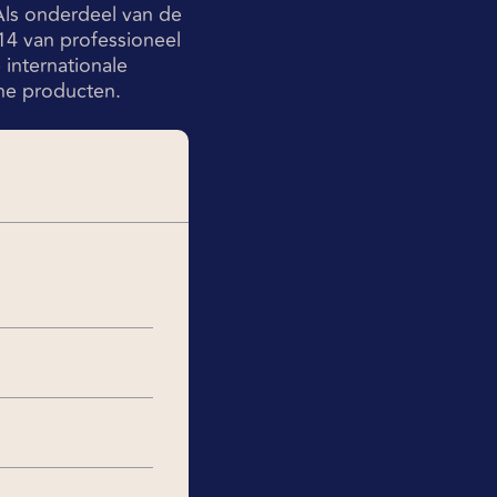
 Als onderdeel van de
14 van professioneel
 internationale
he producten.