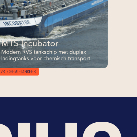
MTS Incubator
Modern RVS tankschip met duplex
ladingtanks voor chemisch transport.
RVS-CHEMIETANKERS