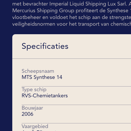
met bevrachter Imperial Liquid Shipping Lux Sarl.
Mercurius Shipping Group profiteert de Synthese 
vlootbeheer en voldoet het schip aan de strengste
veiligheidsnormen voor het transport van chemisc
Specificaties
Scheepsnaam
MTS Synthese 14
Type schip
RVS-Chemietankers
Bouwjaar
2006
Vaargebied