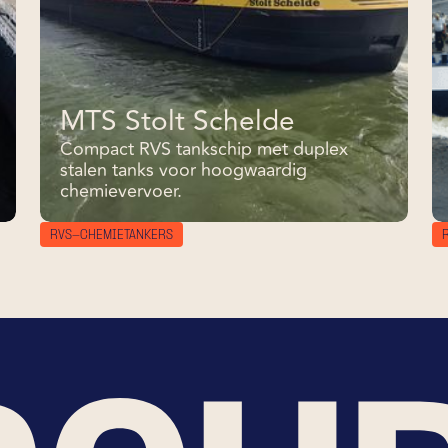
MTS Stolt Schelde
Compact RVS tankschip met duplex
stalen tanks voor hoogwaardig
chemievervoer.
RVS-CHEMIETANKERS