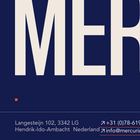
CONTACT
Langesteijn 102, 3342 LG
+31 (0)78-61
Hendrik-Ido-Ambacht Nederland
info@mercuri