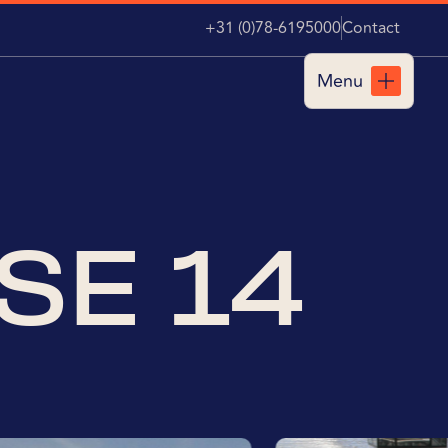
+31 (0)78-6195000
Contact
Menu
Sluiten
SE 14