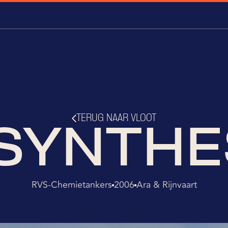
TERUG NAAR VLOOT
SYNTHE
RVS-Chemietankers
2006
Ara & Rijnvaart