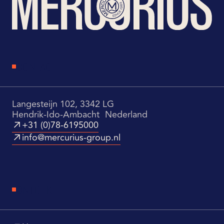
CONTACT
Langesteijn 102, 3342 LG
Hendrik-Ido-Ambacht Nederland
+31 (0)78-6195000
info@mercurius-group.nl
ONTDEK