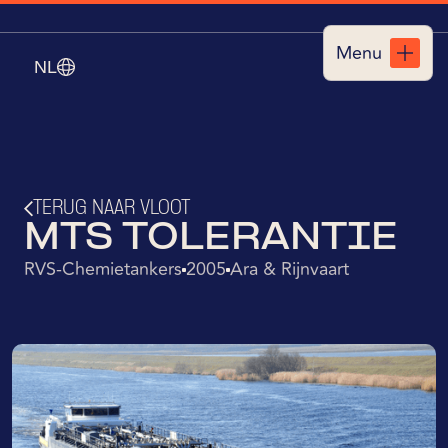
Menu
NL
Sluiten
TERUG NAAR VLOOT
MTS TOLERANTIE
RVS-Chemietankers
2005
Ara & Rijnvaart