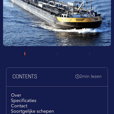
2
min lezen
CONTENTS
Over
Specificaties
Contact
Soortgelijke schepen