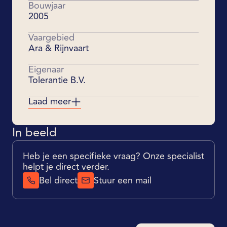
Bouwjaar
2005
Vaargebied
Ara & Rijnvaart
Eigenaar
Tolerantie B.V.
Laad meer
In beeld
Heb je een specifieke vraag? Onze specialist
helpt je direct verder.
Bel direct
Stuur een mail